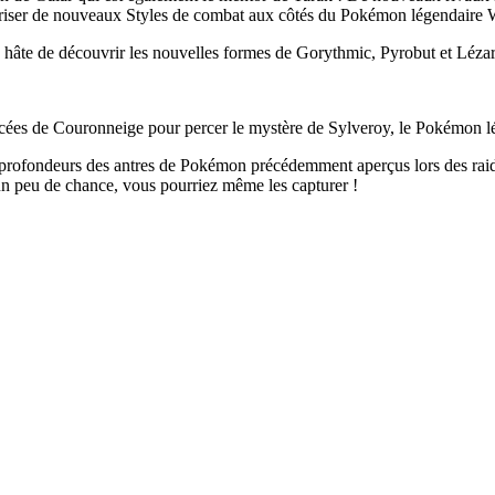
îtriser de nouveaux Styles de combat aux côtés du Pokémon légendaire
 hâte de découvrir les nouvelles formes de Gorythmic, Pyrobut et Lézarg
acées de Couronneige pour percer le mystère de Sylveroy, le Pokémon lég
s profondeurs des antres de Pokémon précédemment aperçus lors des r
un peu de chance, vous pourriez même les capturer !