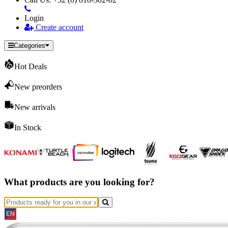
Login
Create account
Categories
Hot Deals
New preorders
New arrivals
In Stock
What products are you looking for?