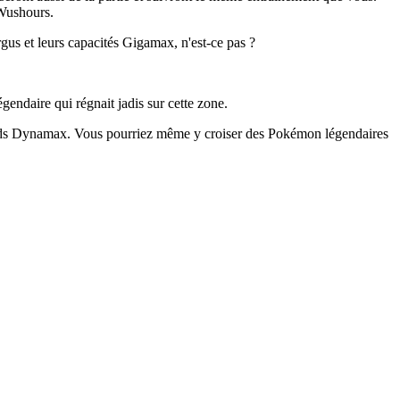
 Wushours.
us et leurs capacités Gigamax, n'est-ce pas ?
endaire qui régnait jadis sur cette zone.
aids Dynamax. Vous pourriez même y croiser des Pokémon légendaires