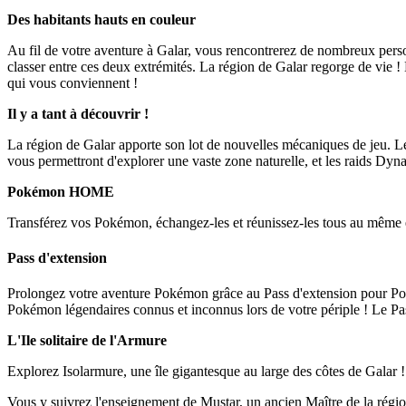
Des habitants hauts en couleur
Au fil de votre aventure à Galar, vous rencontrerez de nombreux perso
classer entre ces deux extrémités. La région de Galar regorge de vie ! 
qui vous conviennent !
Il y a tant à découvrir !
La région de Galar apporte son lot de nouvelles mécaniques de jeu. 
vous permettront d'explorer une vaste zone naturelle, et les raids D
Pokémon HOME
Transférez vos Pokémon, échangez-les et réunissez-les tous au même 
Pass d'extension
Prolongez votre aventure Pokémon grâce au Pass d'extension pour Po
Pokémon légendaires connus et inconnus lors de votre périple ! Le Pa
L'Ile solitaire de l'Armure
Explorez Isolarmure, une île gigantesque au large des côtes de Galar ! 
Vous y suivrez l'enseignement de Mustar, un ancien Maître de la régio