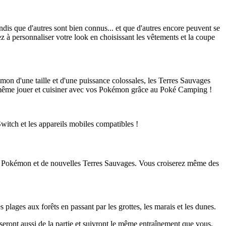
is que d'autres sont bien connus... et que d'autres encore peuvent se
ez à personnaliser votre look en choisissant les vêtements et la coupe
n d'une taille et d'une puissance colossales, les Terres Sauvages
ez même jouer et cuisiner avec vos Pokémon grâce au Poké Camping !
tch et les appareils mobiles compatibles !
x Pokémon et de nouvelles Terres Sauvages. Vous croiserez même des
plages aux forêts en passant par les grottes, les marais et les dunes.
eront aussi de la partie et suivront le même entraînement que vous.